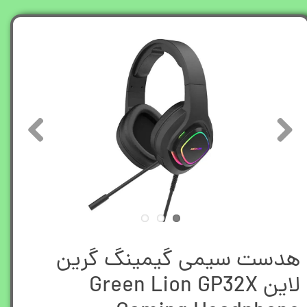
هدست سیمی گیمینگ گرین
لاین Green Lion GP32X