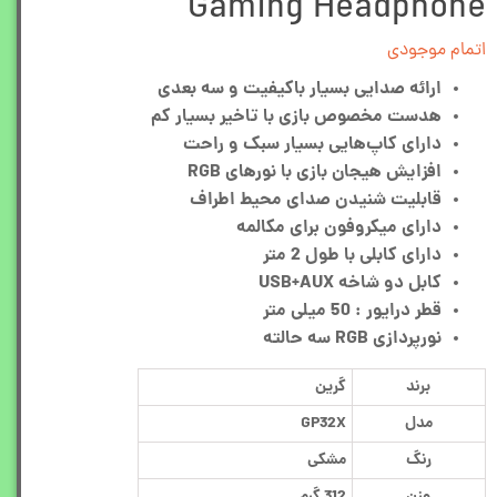
Gaming Headphone
اتمام موجودی
ارائه صدایی بسیار باکیفیت و سه بعدی
هدست مخصوص بازی با تاخیر بسیار کم
دارای کاپ‌هایی بسیار سبک و راحت
افزایش هیجان بازی با نورهای RGB
قابلیت شنیدن صدای محیط اطراف
دارای میکروفون برای مکالمه
دارای کابلی با طول 2 متر
کابل دو شاخه USB+AUX
قطر درایور : 50 میلی متر
نورپردازی RGB سه حالته
برند
گرین
مدل
GP32X
رنگ
مشکی
وزن
312 گرم