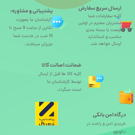
ارسال سریع سفارش
پشتیبانی و مشاوره:
کلیه سفارشات شما
کارشناسان ما بصورت
مشتریان محترم در اولین
آنلاین از ساعت 8 صبح تا
فرصت با بسته بندی
10 شب در خدمت شما
مناسب و استاندارد
ارسال خواهد شد.
عزیزان میباشند.
ضمانت اصالت کالا
کلیه کالا ها قبل از ارسال
توسط کارشناسان ما
تست میگردد.
درگاه امن بانکی
خریدی امن و راحت در
دالونوو