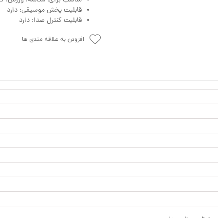
مناسب برای: مکالمه، ورزش، ک
قابلیت پخش موسیقی: دارد
قابلیت کنترل صدا: دارد
افزودن به علاقه مندی ها