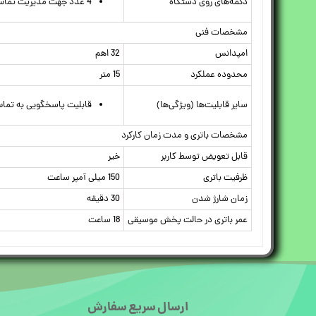
دکمه‌های روی دستگاه
4 عدد جهت مدیریت تماس , تنظیم میزان صدا
مشخصات فنی
امپدانس
32 اهم
محدوده عملکرد
15 متر
سایر قابلیت‌ها (ویژگی‌ها)
قابلیت پاسخگویی به تماس ها
مشخصات باتری و مدت زمان کارکرد
قابل تعویض توسط کاربر
خیر
ظرفیت باتری
150 میلی آمپر ساعت
زمان شارژ شدن
30 دقیقه
عمر باتری در حالت پخش موسیقی
18 ساعت
ارسال سریع سفارش