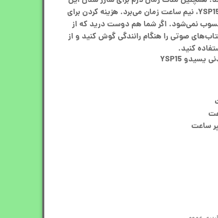
رسد. همچنین مدت زمان لازم برای شارژ شدن این
هندزفری بلوتوث گردنی یسیدو YSP15، نیم ساعت زمان می‌برد. هزینه کردن برای
سوب نمی‌شود. اگر شما هم دوست درید که از
اب‌های صوتی را هنگام رانندگی گوش کنید و از
تفاده کنید.
یسیدو YSP15