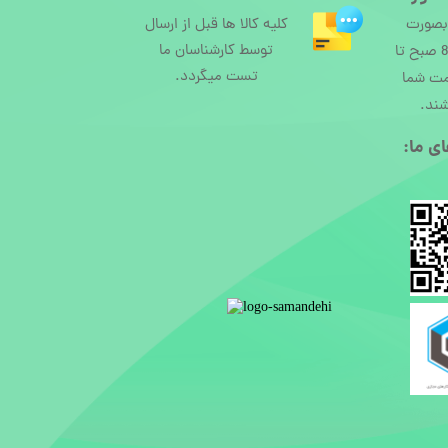
 بصورت
کلیه کالا ها قبل از ارسال
توسط کارشناسان ما
آنلاین از ساعت 8 صبح تا
تست میگردد.
مت شما
شند.
ی ما:​