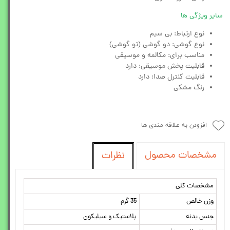
سایر ویژگی ها
نوع ارتباط: بی سیم
نوع گوشی: دو گوشی (تو گوشی)
مناسب برای: مکالمه و موسیقی
قابلیت پخش موسیقی: دارد
قابلیت کنترل صدا: دارد
رنگ مشکی
افزودن به علاقه مندی ها
مشخصات محصول
نظرات
مشخصات کلی
وزن خالص
35 گرم
جنس بدنه
پلاستیک و سیلیکون