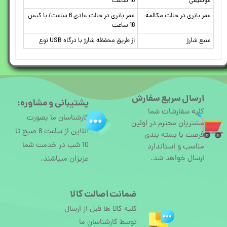
موسیقی
18 ساعت
عمر باتری در حالت مکالمه
عمر باتری در حالت عادی 6 ساعت/ با کیس
18 ساعت
منبع شارژ
از طریق محفظه شارژ با درگاه USB نوع
ارسال سریع سفارش
پشتیبانی و مشاوره:
کلیه سفارشات شما
کارشناسان ما بصورت
مشتریان محترم در اولین
آنلاین از ساعت 8 صبح تا
فرصت با بسته بندی
10 شب در خدمت شما
مناسب و استاندارد
ارسال خواهد شد.
عزیزان میباشند.
ضمانت اصالت کالا
کلیه کالا ها قبل از ارسال
توسط کارشناسان ما