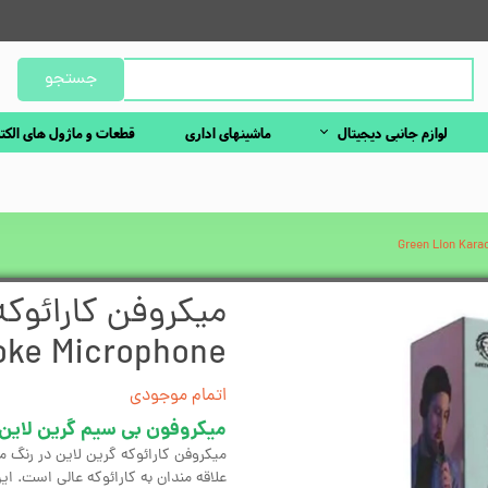
جستجو
لوازم جانبی دیجیتال
ماشینهای اداری
قطعات و ماژول های الکت
oke Microphone
اتمام موجودی
میکروفون بی سیم گرین لاین مدل کار