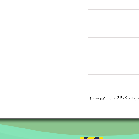
یلی متری صدا )