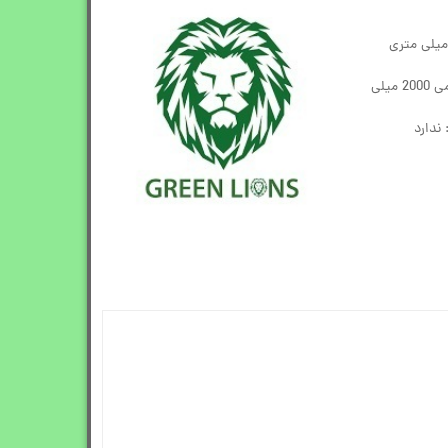
منبع تغذیه: باتری داخلی لیتیومی 2000 میلی
ندارد