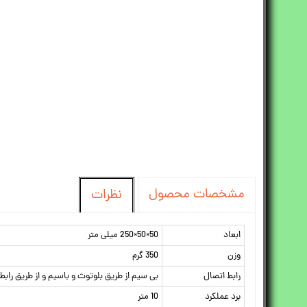
مشخصات محصول
نظرات
ابعاد
50×50×250 میلی متر
وزن
350 گرم
رابط اتصال
بی سیم از طریق بلوتوث و باسیم و از طریق رابط جک 3.5 میل
برد عملکرد
10 متر