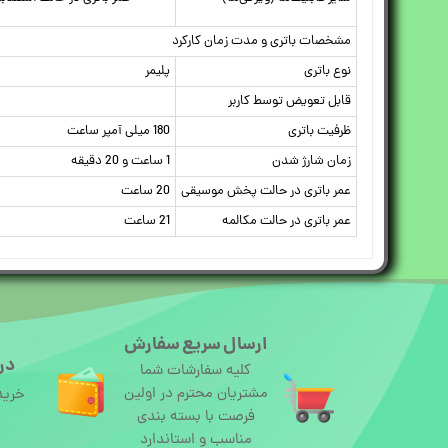
مشخصات باتری و مدت زمان کارکرد
نوع باتری
پلیمر
قابل تعویض توسط کاربر
ظرفیت باتری
180 میلی آمپر ساعت
زمان شارژ شدن
1 ساعت و 20 دقیقه
عمر باتری در حالت پخش موسیقی
20 ساعت
عمر باتری در حالت مکالمه
21 ساعت
ارسال سریع سفارش
درگ
کلیه سفارشات شما
مشتریان محترم در اولین
خرید
فرصت با بسته بندی
مناسب و استاندارد