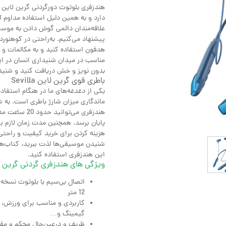
دارد و به همین دلیل استفاده مداوم آ
علاقه‌مندان دائمی گوش دادن به موسی
پیشنهاد می‌کنیم. به‌راحتی در کوهنوردی
هدفون استفاده کنید و به مکالمات و
مناسب در میدان شنیداری انسان در ای
بدون نویز و خش دریافت کنید و شنیدن
باطری قوی گرین لاین Sevilla
یکی از دغدغه‌های ما در هنگام استفاده
هندزفری می‌ت
هزینه کردن برای خرید کیفیت و راحت
شنیدن موسیقی‌ها لذت ببرید، کتاب‌ها
این هندزفری استفاده کنید.
ویژگی های هندزفری گردنی گرین ل
12 متر
کاربردی و مناسب برای ورزش، م
گیمینگ و…
ظریف و درعین‌حال محکم و مقا