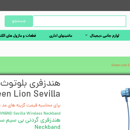
جستجو
لوازم جانبی دیجیتال
ماشینهای اداری
قطعات و ماژول های الکت
هندزفری بلوتوث 
en Lion Sevilla
برای محاسبه قیمت گزینه های مد نظ
SVNBND Sevilla Wireless Neckband
Neckband