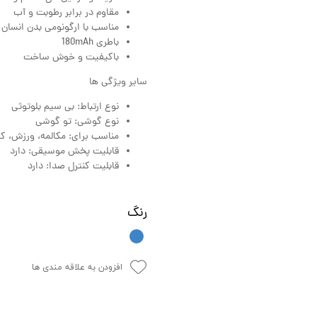
مقاوم در برابر رطوبت و آب
مناسب با ارگونومی بدن انسان
باطری 180mAh
باکیفیت و خوش ساخت
سایر ویژگی ها
نوع ارتباط: بی سیم بلوتوثی
نوع گوشی: تو گوشی
مناسب برای: مکالمه، ورزش، ک
قابلیت پخش موسیقی: دارد
قابلیت کنترل صدا: دارد
رنگ
افزودن به علاقه مندی ها