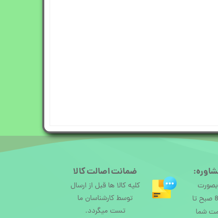
شاوره:
ضمانت اصالت کالا
 بصورت
کلیه کالا ها قبل از ارسال
توسط کارشناسان ما
آنلاین از ساعت 8 صبح تا
تست میگردد.
مت شما