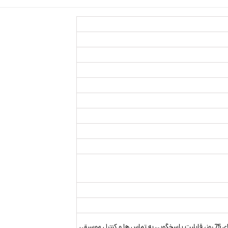
 موسیقی