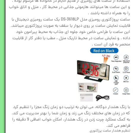
استفاده از ساعت های رومیزی از قدیم الایام در خانواده ها مرسوم بوده .
و این ساعت ها میتوانند هارمونی جذابی در محیط کار ، منزل و اتاق خواب
را به همراه داشته باشند .
ساعت پروژکتوری رومیزی مدل DS-3618LP یک ساعت رومیزی دیجیتال با
قابلیت نمایش ساعت بر روی دیوار یا سقف به صورت پروژکتوری میباشد.
این ساعت با طراحی خاص خود جلوه ای جذاب به محیط پیرامون خود
داده . و نمایش ساعت در محیط تاریک منزل ، مطب یا دفتر کار از قابلیت
منحصر به فرد آن است .
با زنگ هشدار دوگانه، می توان به ترتیب دو زمان زنگ مجزا را تنظیم کرد
که در زمان های مختلف زنگ می زند و زمان شما را بهتر مدیریت می کند.
به کمک عملکرد چرت زدن در زنگ هشدار، امکان خواب اضافی 9 دقیقه را
فراهم می کند.
تنظیم هشدار ساعت پرژکتوری