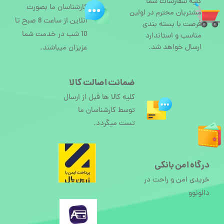
کلیه سفارشات شما
کارشناسان ما بصورت
مشتریان محترم در اولین
آنلاین از ساعت 8 صبح تا
فرصت با بسته بندی
10 شب در خدمت شما
مناسب و استاندارد
ارسال خواهد شد.
عزیزان میباشند.
ضمانت اصالت کالا
کلیه کالا ها قبل از ارسال
توسط کارشناسان ما
تست میگردد.
درگاه امن بانکی
خریدی امن و راحت در
دالونوو