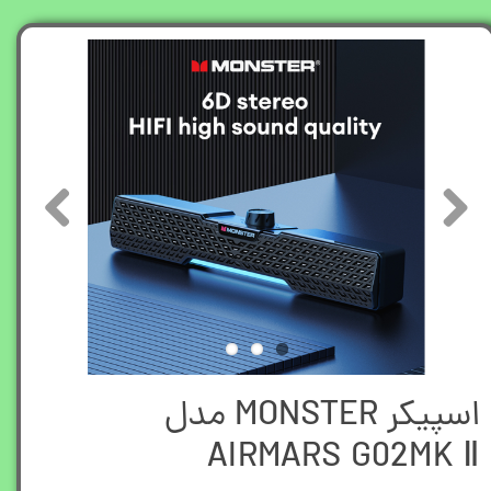
اسپیکر MONSTER مدل
AIRMARS G02MK Ⅱ