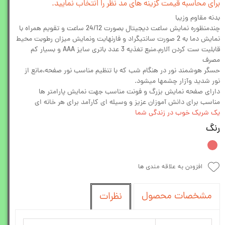
برای محاسبه قیمت گزینه های مد نظر را انتخاب نمایید.
بدنه مقاوم وزیبا
چندمنظوره نمایش ساعت دیجیتال بصورت 24/12 ساعت و تقویم همراه با
نمایش دما به 2 صورت سانتیگراد و فارنهایت ونمایش میزان رطوبت محیط
قابلیت ست کردن آلارم.منبع تغذیه 3 عدد باتری سایز AAA و بسیار کم
مصرف
حسگر هوشمند نور در هنگام شب که با تنظیم مناسب نور صفحه،مانع از
نور شدید وآزار چشمها میشود.
دارای صفحه نمایش بزرگ و فونت مناسب جهت نمایش پارامتر ها
مناسب برای دانش آموزان عزیز و وسیله ای کارآمد برای هر خانه ای
یک شریک خوب در زندگی شما
رنگ
افزودن به علاقه مندی ها
مشخصات محصول
نظرات