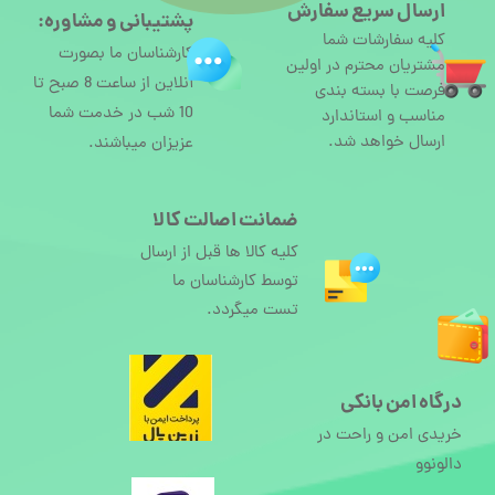
ارسال سریع سفارش
پشتیبانی و مشاوره:
کلیه سفارشات شما
کارشناسان ما بصورت
مشتریان محترم در اولین
آنلاین از ساعت 8 صبح تا
فرصت با بسته بندی
10 شب در خدمت شما
مناسب و استاندارد
ارسال خواهد شد.
عزیزان میباشند.
ضمانت اصالت کالا
کلیه کالا ها قبل از ارسال
توسط کارشناسان ما
تست میگردد.
درگاه امن بانکی
خریدی امن و راحت در
دالونوو