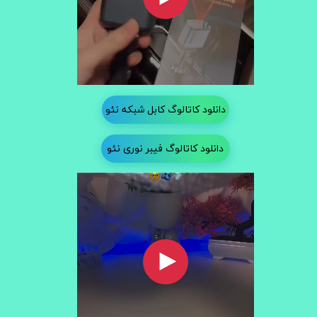
دانلود کاتالوگ کابل شبکه نئو
دانلود کاتالوگ فیبر نوری نئو